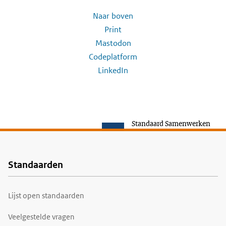
Naar boven
Print
Mastodon
Codeplatform
LinkedIn
Standaard Samenwerken
Standaarden
Voet
Lijst open standaarden
Veelgestelde vragen