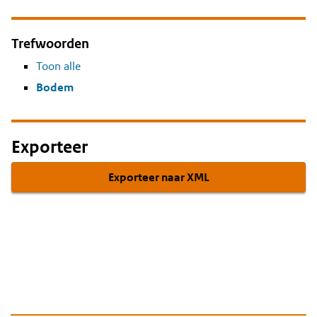
Trefwoorden
Toon alle
Bodem
Exporteer
Exporteer naar XML