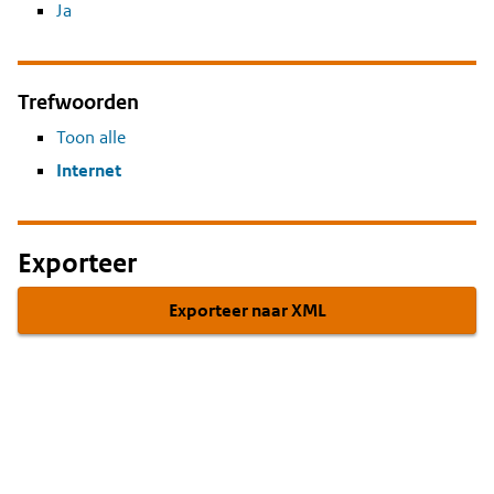
Ja
Trefwoorden
Toon alle
Internet
Exporteer
Exporteer naar XML