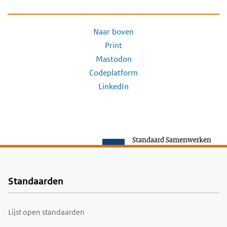
Naar boven
Print
Mastodon
Codeplatform
LinkedIn
Standaard Samenwerken
Standaarden
Voet
Lijst open standaarden