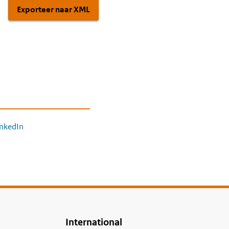
Exporteer naar XML
inkedIn
International