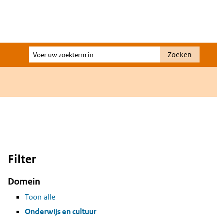
Voer
Zoeken
uw
zoekterm
in
Filter
Domein
Toon alle
Onderwijs en cultuur