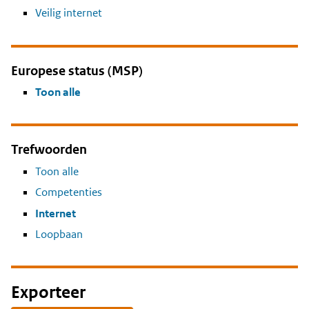
Veilig internet
Europese status (MSP)
Toon alle
Trefwoorden
Toon alle
Competenties
Internet
Loopbaan
Exporteer