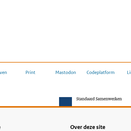
ven
Print
Mastodon
Codeplatform
L
Standaard Samenwerken
e
Over deze site