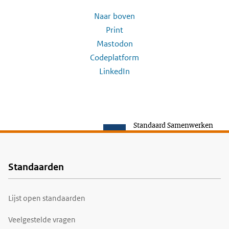
Naar boven
Print
Mastodon
Codeplatform
LinkedIn
Standaard Samenwerken
Standaarden
Voet
Lijst open standaarden
Veelgestelde vragen