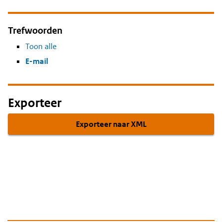
Trefwoorden
Toon alle
E-mail
Exporteer
Exporteer naar XML