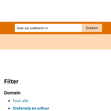
Voer
Zoeken
uw
zoekterm
in
Filter
Domein
Toon alle
Onderwijs en cultuur