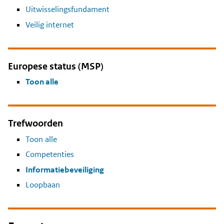
Uitwisselingsfundament
Veilig internet
Europese status (MSP)
Toon alle
Trefwoorden
Toon alle
Competenties
Informatiebeveiliging
Loopbaan