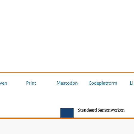
ven
Print
Mastodon
Codeplatform
L
Standaard Samenwerken