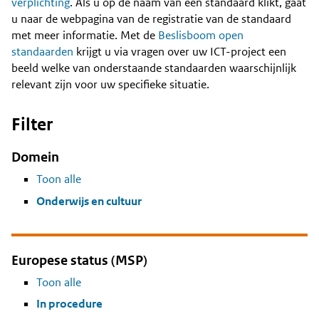
Content
verplichting
. Als u op de naam van een standaard klikt, gaat
u naar de webpagina van de registratie van de standaard
met meer informatie. Met de
Beslisboom open
standaarden
krijgt u via vragen over uw ICT-project een
beeld welke van onderstaande standaarden waarschijnlijk
relevant zijn voor uw specifieke situatie.
Filter
Domein
Toon alle
Onderwijs en cultuur
Europese status (MSP)
Toon alle
In procedure