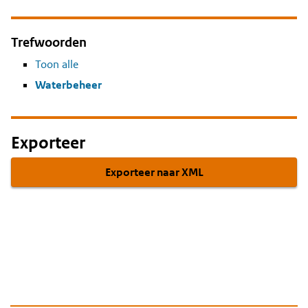
Trefwoorden
Toon alle
Waterbeheer
Exporteer
Exporteer naar XML