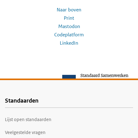
Naar boven
Print
Mastodon
Codeplatform
LinkedIn
Standaard Samenwerken
Standaarden
Voet
Lijst open standaarden
Veelgestelde vragen