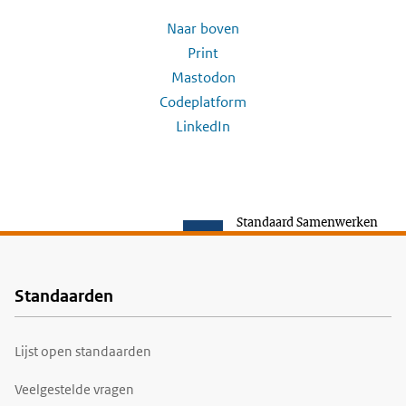
Naar boven
Print
Mastodon
Codeplatform
LinkedIn
Standaard Samenwerken
Standaarden
Voet
Lijst open standaarden
Veelgestelde vragen