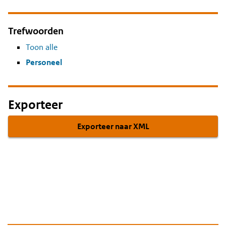
Trefwoorden
Toon alle
Personeel
Exporteer
Exporteer naar XML