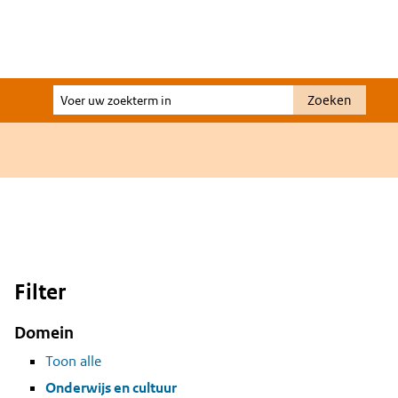
Voer
Zoeken
uw
zoekterm
in
Filter
Domein
Toon alle
Onderwijs en cultuur