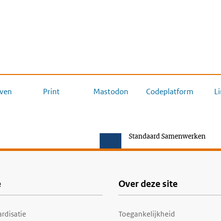
ven
Print
Mastodon
Codeplatform
L
Standaard Samenwerken
e
Over deze site
rdisatie
Toegankelijkheid