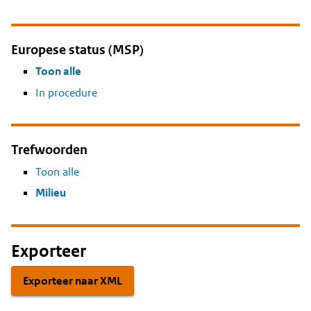
Europese status (MSP)
Toon alle
In procedure
Trefwoorden
Toon alle
Milieu
Exporteer
Exporteer naar XML