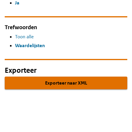
Ja
Trefwoorden
Toon alle
Waardelijsten
Exporteer
Exporteer naar XML