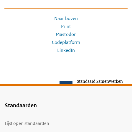
Naar boven
Print
Mastodon
Codeplatform
LinkedIn
Standaard Samenwerken
Standaarden
Voet
Lijst open standaarden