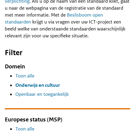
Content
verplichting
. Als u op de naam van een standaard klikt, gaat
u naar de webpagina van de registratie van de standaard
met meer informatie. Met de
Beslisboom open
standaarden
krijgt u via vragen over uw ICT-project een
beeld welke van onderstaande standaarden waarschijnlijk
relevant zijn voor uw specifieke situatie.
Filter
Domein
Toon alle
Onderwijs en cultuur
Openbaar en toegankelijk
Europese status (MSP)
Toon alle