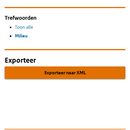
Trefwoorden
Toon alle
Milieu
Exporteer
Exporteer naar XML