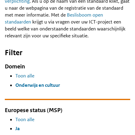
Content
verplichting
. Als u op de naam van een standaard klikt, gaat
u naar de webpagina van de registratie van de standaard
met meer informatie. Met de
Beslisboom open
standaarden
krijgt u via vragen over uw ICT-project een
beeld welke van onderstaande standaarden waarschijnlijk
relevant zijn voor uw specifieke situatie.
Filter
Domein
Toon alle
Onderwijs en cultuur
Europese status (MSP)
Toon alle
Ja