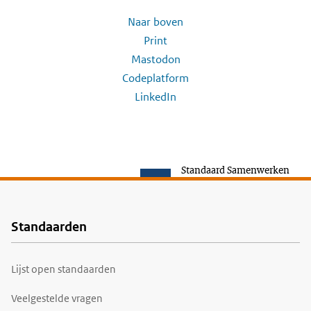
Naar boven
Print
Mastodon
Codeplatform
LinkedIn
Standaard Samenwerken
Standaarden
Voet
Lijst open standaarden
Veelgestelde vragen