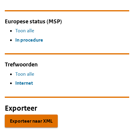
Europese status (MSP)
Toon alle
In procedure
Trefwoorden
Toon alle
Internet
Exporteer
Exporteer naar XML