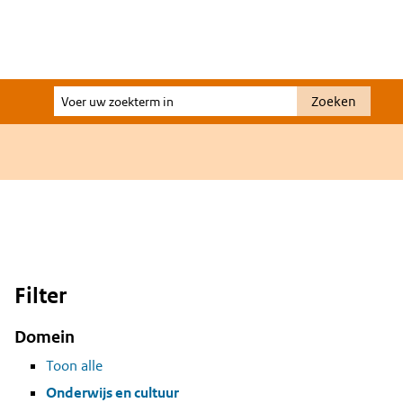
Voer
Zoeken
uw
zoekterm
in
Filter
Domein
Toon alle
Onderwijs en cultuur