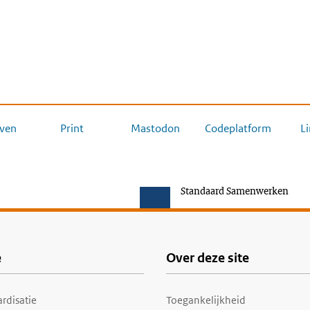
ven
Print
Mastodon
Codeplatform
L
Standaard Samenwerken
e
Over deze site
rdisatie
Toegankelijkheid