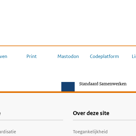
ven
Print
Mastodon
Codeplatform
L
Standaard Samenwerken
e
Over deze site
rdisatie
Toegankelijkheid