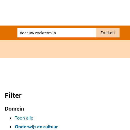
Voer
Zoeken
uw
zoekterm
in
Filter
Domein
Toon alle
Onderwijs en cultuur