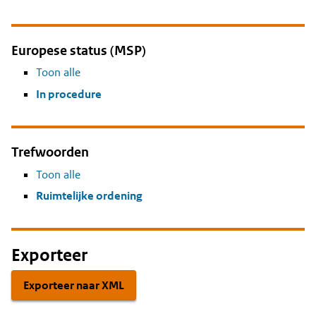
Europese status (MSP)
Toon alle
In procedure
Trefwoorden
Toon alle
Ruimtelijke ordening
Exporteer
Exporteer naar XML