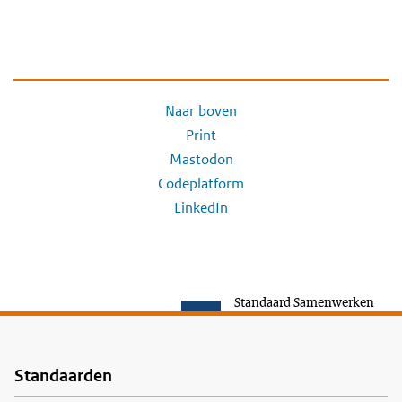
Naar boven
Print
Mastodon
Codeplatform
LinkedIn
Standaard Samenwerken
Standaarden
Voet