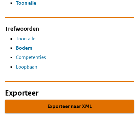
Toon alle
Trefwoorden
Toon alle
Bodem
Competenties
Loopbaan
Exporteer
Exporteer naar XML