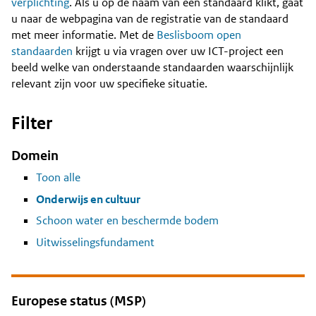
Content
verplichting
. Als u op de naam van een standaard klikt, gaat
u naar de webpagina van de registratie van de standaard
met meer informatie. Met de
Beslisboom open
standaarden
krijgt u via vragen over uw ICT-project een
beeld welke van onderstaande standaarden waarschijnlijk
relevant zijn voor uw specifieke situatie.
Filter
Domein
Toon alle
Onderwijs en cultuur
Schoon water en beschermde bodem
Uitwisselingsfundament
Europese status (MSP)