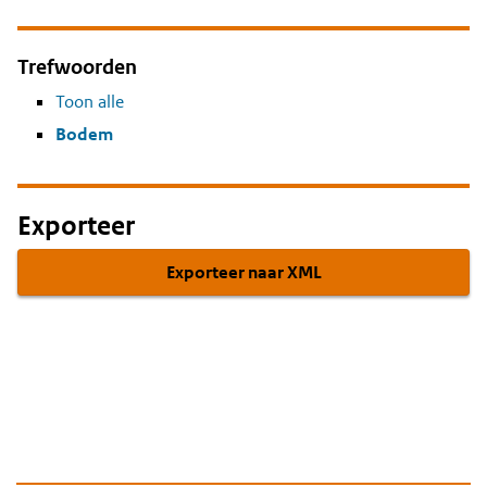
Trefwoorden
Toon alle
Bodem
Exporteer
Exporteer naar XML