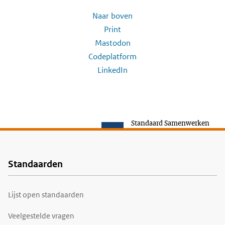
Naar boven
Print
Mastodon
Codeplatform
LinkedIn
Standaard Samenwerken
Standaarden
Voet
Lijst open standaarden
Veelgestelde vragen