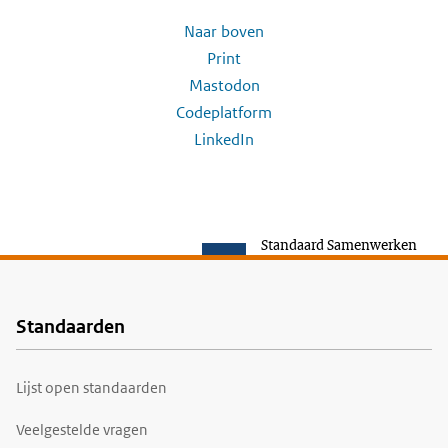
Naar boven
Print
Mastodon
Codeplatform
LinkedIn
Standaard Samenwerken
Standaarden
Voet
Lijst open standaarden
Veelgestelde vragen