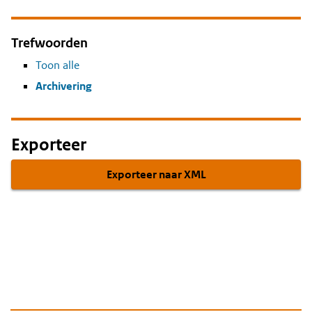
Trefwoorden
Toon alle
Archivering
Exporteer
Exporteer naar XML