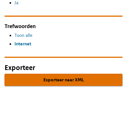
Ja
Trefwoorden
Toon alle
Internet
Exporteer
Exporteer naar XML