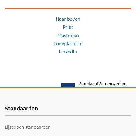
Naar boven
Print
Mastodon
Codeplatform
LinkedIn
Standaard Samenwerken
Standaarden
Voet
Lijst open standaarden