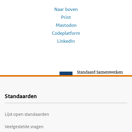
Naar boven
Print
Mastodon
Codeplatform
LinkedIn
Standaard Samenwerken
Standaarden
Voet
Lijst open standaarden
Veelgestelde vragen