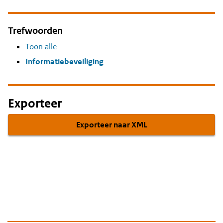
Trefwoorden
Toon alle
Informatiebeveiliging
Exporteer
Exporteer naar XML