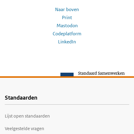
Naar boven
Print
Mastodon
Codeplatform
LinkedIn
Standaard Samenwerken
Standaarden
Voet
Lijst open standaarden
Veelgestelde vragen