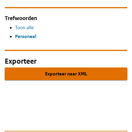
Trefwoorden
Toon alle
Personeel
Exporteer
Exporteer naar XML