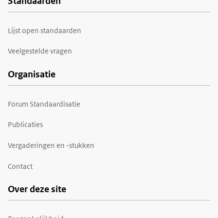
Standaarden
Voet
Lijst open standaarden
Veelgestelde vragen
Organisatie
Forum Standaardisatie
Publicaties
Vergaderingen en -stukken
Contact
Over deze site