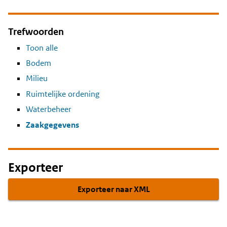
Trefwoorden
Toon alle
Bodem
Milieu
Ruimtelijke ordening
Waterbeheer
Zaakgegevens
Exporteer
Exporteer naar XML