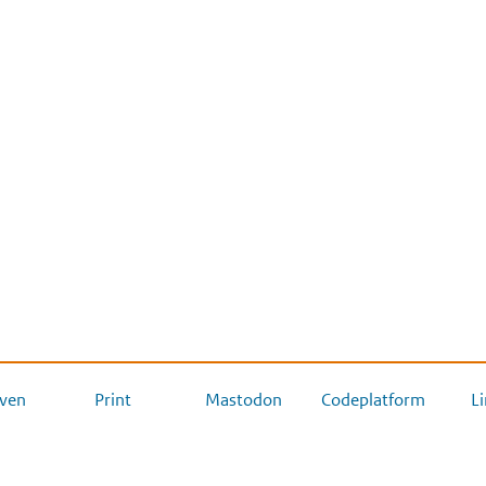
ven
Print
Mastodon
Codeplatform
L