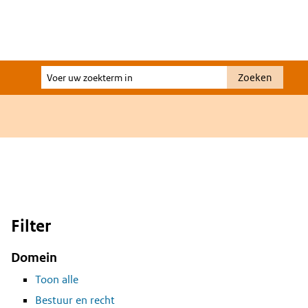
Voer
Zoeken
uw
zoekterm
in
Filter
Domein
Toon alle
Bestuur en recht