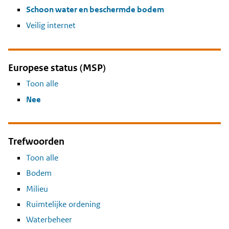
Schoon water en beschermde bodem
Veilig internet
Europese status (MSP)
Toon alle
Nee
Trefwoorden
Toon alle
Bodem
Milieu
Ruimtelijke ordening
Waterbeheer