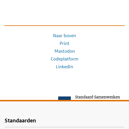
Naar boven
Print
Mastodon
Codeplatform
LinkedIn
Standaard Samenwerken
Standaarden
Voet