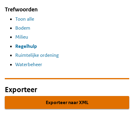
Trefwoorden
Toon alle
Bodem
Milieu
Regelhulp
Ruimtelijke ordening
Waterbeheer
Exporteer
Exporteer naar XML