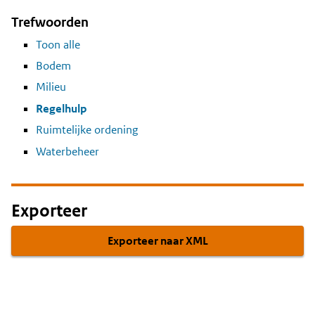
Trefwoorden
Toon alle
Bodem
Milieu
Regelhulp
Ruimtelijke ordening
Waterbeheer
Exporteer
Exporteer naar XML