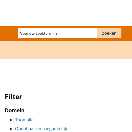
Voer
Zoeken
uw
zoekterm
in
Filter
Domein
Toon alle
Openbaar en toegankelijk