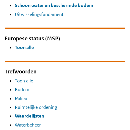
Schoon water en beschermde bodem
Uitwisselingsfundament
Europese status (MSP)
Toon alle
Trefwoorden
Toon alle
Bodem
Milieu
Ruimtelijke ordening
Waardelijsten
Waterbeheer