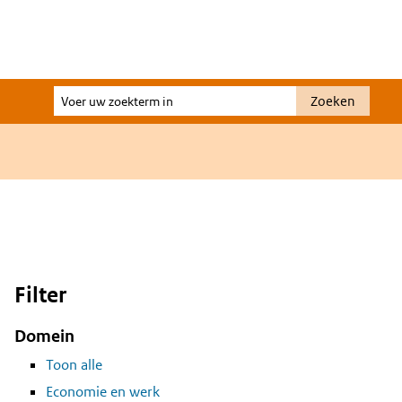
Voer
Zoeken
uw
zoekterm
in
Filter
Domein
Toon alle
Economie en werk