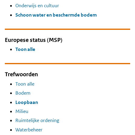
Onderwijs en cultuur
Schoon water en beschermde bodem
Europese status (MSP)
Toon alle
Trefwoorden
Toon alle
Bodem
Loopbaan
Milieu
Ruimtelijke ordening
Waterbeheer