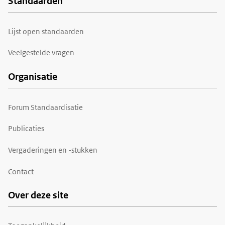
Standaarden
Voet
Lijst open standaarden
Veelgestelde vragen
Organisatie
Forum Standaardisatie
Publicaties
Vergaderingen en -stukken
Contact
Over deze site