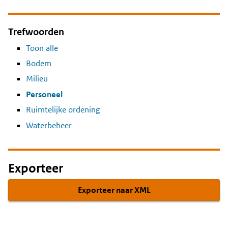
Trefwoorden
Toon alle
Bodem
Milieu
Personeel
Ruimtelijke ordening
Waterbeheer
Exporteer
Exporteer naar XML