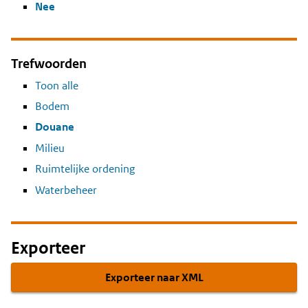
Nee
Trefwoorden
Toon alle
Bodem
Douane
Milieu
Ruimtelijke ordening
Waterbeheer
Exporteer
Exporteer naar XML