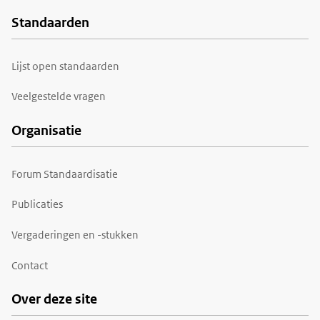
Standaarden
Voet
Lijst open standaarden
Veelgestelde vragen
Organisatie
Forum Standaardisatie
Publicaties
Vergaderingen en -stukken
Contact
Over deze site