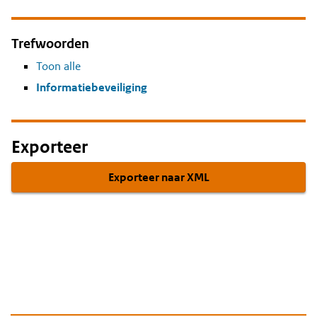
Trefwoorden
Toon alle
Informatiebeveiliging
Exporteer
Exporteer naar XML