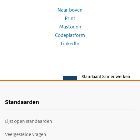
Naar boven
Print
Mastodon
Codeplatform
LinkedIn
Standaard Samenwerken
Standaarden
Voet
Lijst open standaarden
Veelgestelde vragen