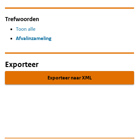
Trefwoorden
Toon alle
Afvalinzameling
Exporteer
Exporteer naar XML