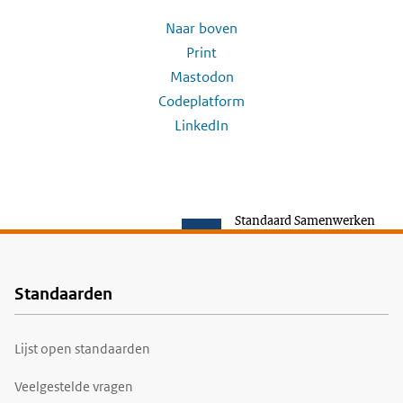
Naar boven
Print
Mastodon
Codeplatform
LinkedIn
Standaard Samenwerken
Standaarden
Voet
Lijst open standaarden
Veelgestelde vragen