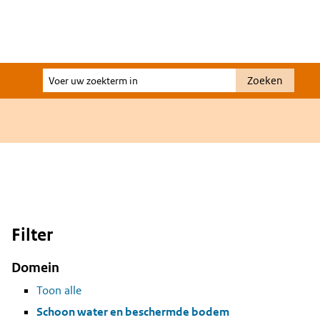
Voer
Zoeken
uw
zoekterm
in
Filter
Domein
Toon alle
Schoon water en beschermde bodem