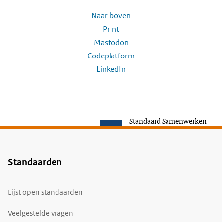
Naar boven
Print
Mastodon
Codeplatform
LinkedIn
Standaard Samenwerken
Standaarden
Voet
Lijst open standaarden
Veelgestelde vragen