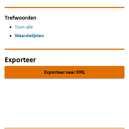
Trefwoorden
Toon alle
Waardelijsten
Exporteer
Exporteer naar XML