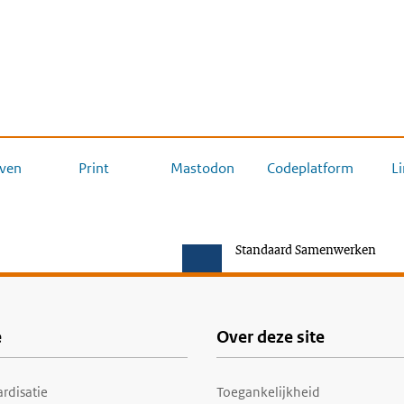
ven
Print
Mastodon
Codeplatform
L
Standaard Samenwerken
e
Over deze site
rdisatie
Toegankelijkheid