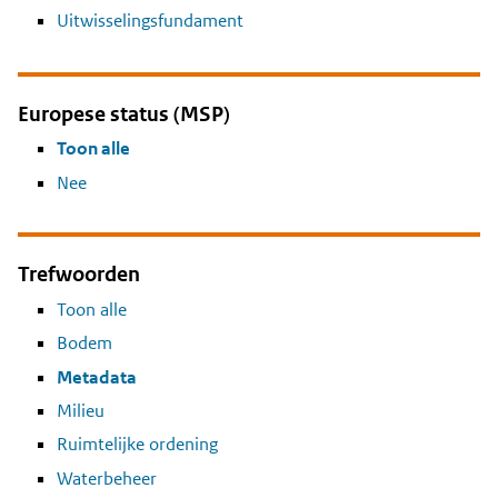
Uitwisselingsfundament
Europese status (MSP)
Toon alle
Nee
Trefwoorden
Toon alle
Bodem
Metadata
Milieu
Ruimtelijke ordening
Waterbeheer