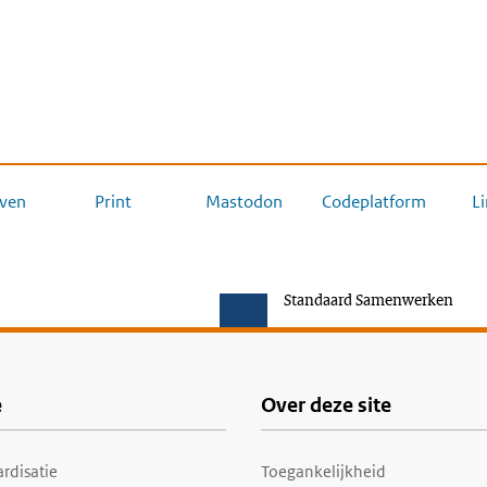
ven
Print
Mastodon
Codeplatform
L
Standaard Samenwerken
e
Over deze site
rdisatie
Toegankelijkheid