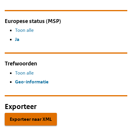
Europese status (MSP)
Toon alle
Ja
Trefwoorden
Toon alle
Geo-informatie
Exporteer
Exporteer naar XML