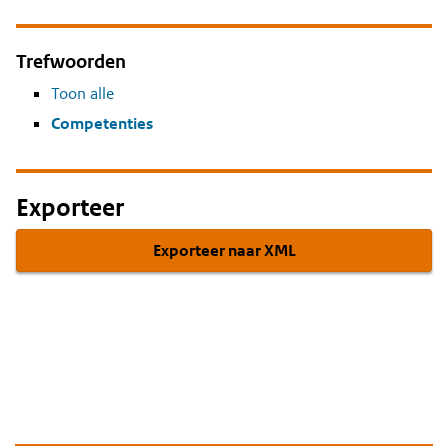
Trefwoorden
Toon alle
Competenties
Exporteer
Exporteer naar XML