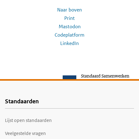
Naar boven
Print
Mastodon
Codeplatform
LinkedIn
Standaard Samenwerken
Standaarden
Voet
Lijst open standaarden
Veelgestelde vragen