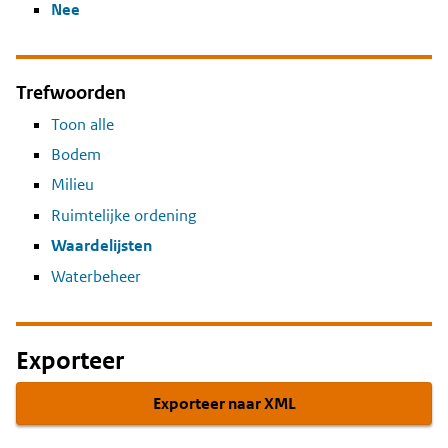
Nee
Trefwoorden
Toon alle
Bodem
Milieu
Ruimtelijke ordening
Waardelijsten
Waterbeheer
Exporteer
Exporteer naar XML