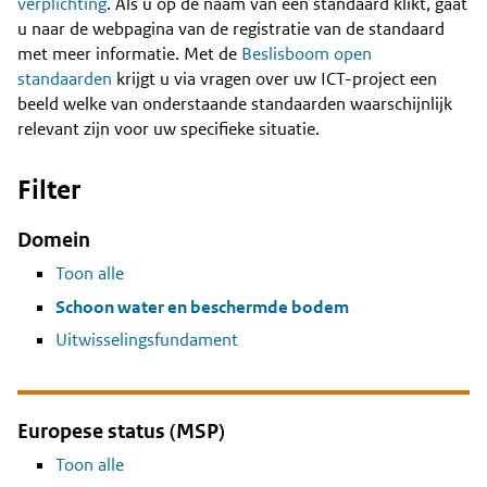
Content
verplichting
. Als u op de naam van een standaard klikt, gaat
u naar de webpagina van de registratie van de standaard
met meer informatie. Met de
Beslisboom open
standaarden
krijgt u via vragen over uw ICT-project een
beeld welke van onderstaande standaarden waarschijnlijk
relevant zijn voor uw specifieke situatie.
Filter
Domein
Toon alle
Schoon water en beschermde bodem
Uitwisselingsfundament
Europese status (MSP)
Toon alle