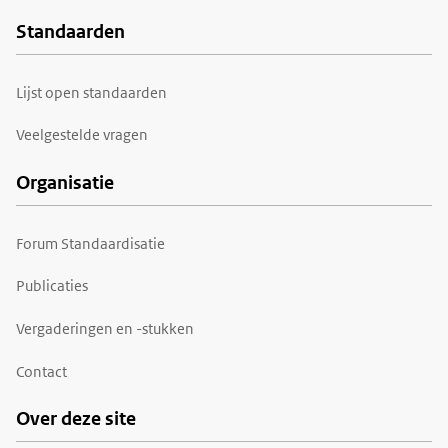
Standaarden
Voet
Lijst open standaarden
Veelgestelde vragen
Organisatie
Forum Standaardisatie
Publicaties
Vergaderingen en -stukken
Contact
Over deze site