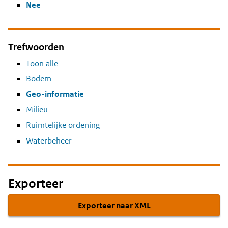
Nee
Trefwoorden
Toon alle
Bodem
Geo-informatie
Milieu
Ruimtelijke ordening
Waterbeheer
Exporteer
Exporteer naar XML