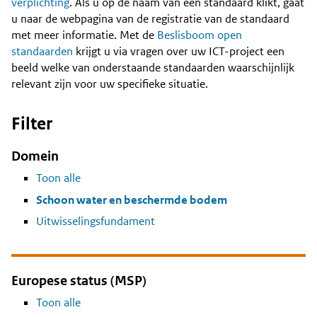
Content
verplichting
. Als u op de naam van een standaard klikt, gaat
u naar de webpagina van de registratie van de standaard
met meer informatie. Met de
Beslisboom open
standaarden
krijgt u via vragen over uw ICT-project een
beeld welke van onderstaande standaarden waarschijnlijk
relevant zijn voor uw specifieke situatie.
Filter
Domein
Toon alle
Schoon water en beschermde bodem
Uitwisselingsfundament
Europese status (MSP)
Toon alle