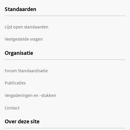
Standaarden
Voet
Lijst open standaarden
Veelgestelde vragen
Organisatie
Forum Standaardisatie
Publicaties
Vergaderingen en -stukken
Contact
Over deze site