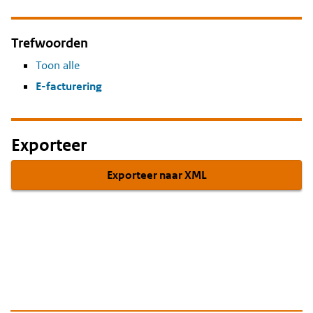
Trefwoorden
Toon alle
E-facturering
Exporteer
Exporteer naar XML