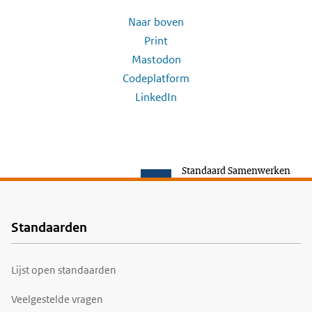
Naar boven
Print
Mastodon
Codeplatform
LinkedIn
Standaard Samenwerken
Standaarden
Voet
Lijst open standaarden
Veelgestelde vragen