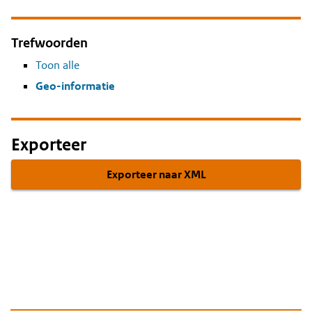
Trefwoorden
Toon alle
Geo-informatie
Exporteer
Exporteer naar XML