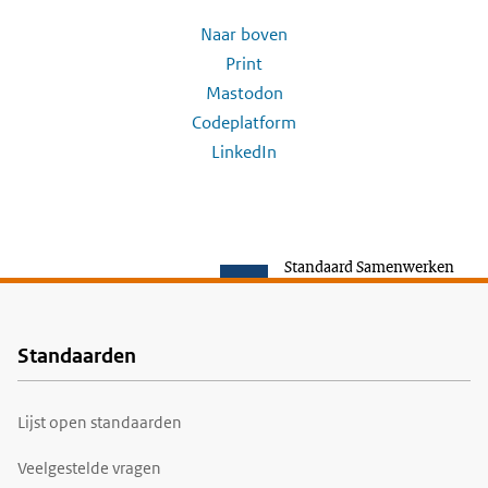
Naar boven
Print
Mastodon
Codeplatform
LinkedIn
Standaard Samenwerken
Standaarden
Voet
Lijst open standaarden
Veelgestelde vragen