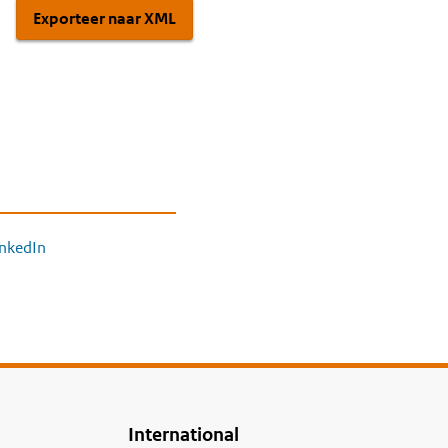
Exporteer naar XML
inkedIn
International