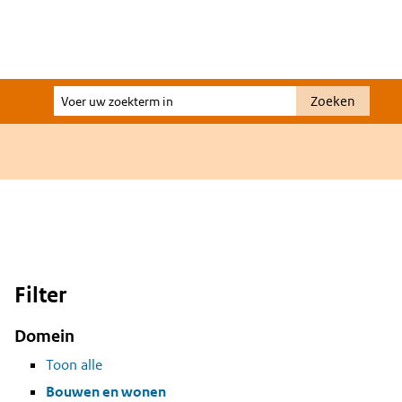
Voer
Zoeken
uw
zoekterm
in
Filter
Domein
Toon alle
Bouwen en wonen