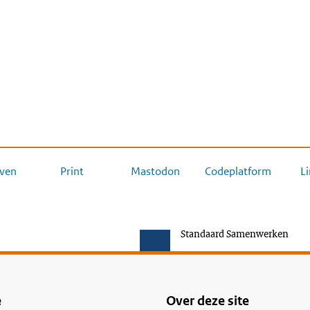
ven
Print
Mastodon
Codeplatform
L
Standaard Samenwerken
e
Over deze site