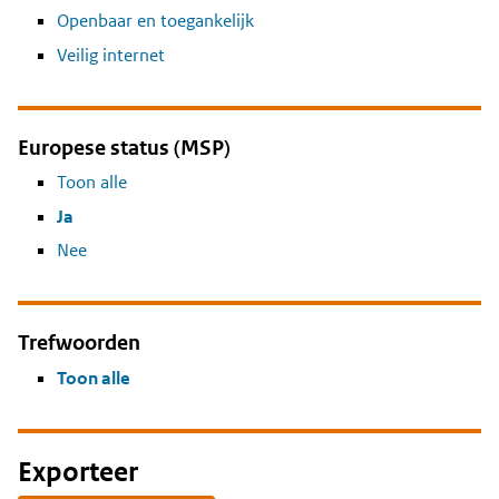
Openbaar en toegankelijk
Veilig internet
Europese status (MSP)
Toon alle
Ja
Nee
Trefwoorden
Toon alle
Exporteer