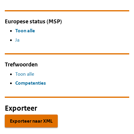
Europese status (MSP)
Toon alle
Ja
Trefwoorden
Toon alle
Competenties
Exporteer
Exporteer naar XML