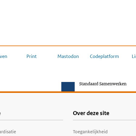
ven
Print
Mastodon
Codeplatform
L
Standaard Samenwerken
e
Over deze site
rdisatie
Toegankelijkheid