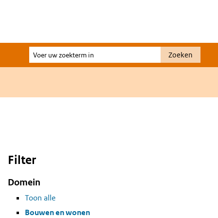
Voer
Zoeken
uw
zoekterm
in
Filter
Domein
Toon alle
Bouwen en wonen