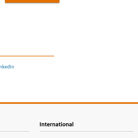
inkedIn
International