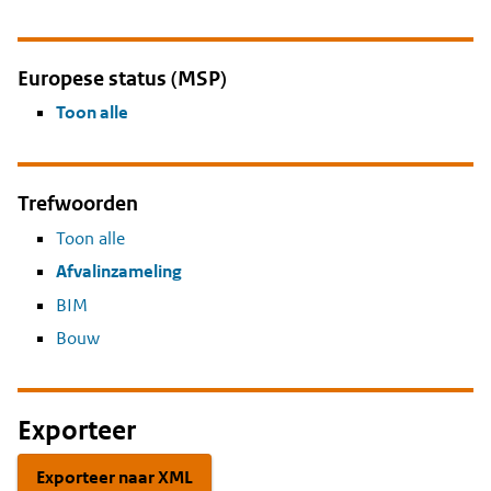
Europese status (MSP)
Toon alle
Trefwoorden
Toon alle
Afvalinzameling
BIM
Bouw
Exporteer
Exporteer naar XML