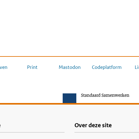
ven
Print
Mastodon
Codeplatform
L
Standaard Samenwerken
e
Over deze site