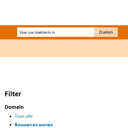
Voer
Zoeken
uw
zoekterm
in
Filter
Domein
Toon alle
Bouwen en wonen