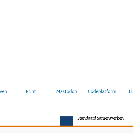
ven
Print
Mastodon
Codeplatform
L
Standaard Samenwerken