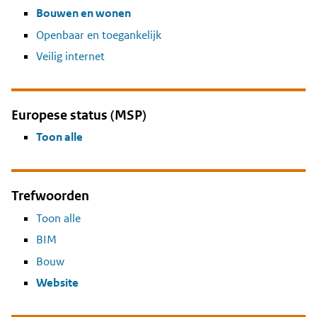
Bouwen en wonen
Openbaar en toegankelijk
Veilig internet
Europese status (MSP)
Toon alle
Trefwoorden
Toon alle
BIM
Bouw
Website