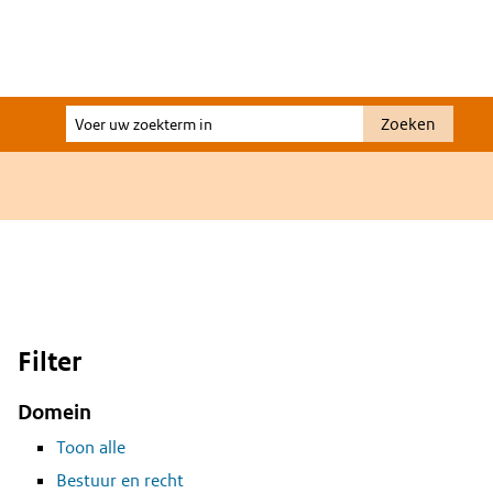
Voer
Zoeken
uw
zoekterm
in
Filter
Domein
Toon alle
Bestuur en recht