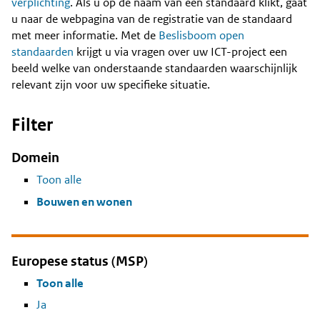
Content
verplichting
. Als u op de naam van een standaard klikt, gaat
u naar de webpagina van de registratie van de standaard
met meer informatie. Met de
Beslisboom open
standaarden
krijgt u via vragen over uw ICT-project een
beeld welke van onderstaande standaarden waarschijnlijk
relevant zijn voor uw specifieke situatie.
Filter
Domein
Toon alle
Bouwen en wonen
Europese status (MSP)
Toon alle
Ja