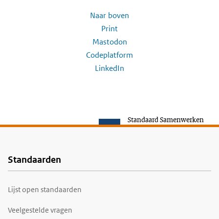
Naar boven
Print
Mastodon
Codeplatform
LinkedIn
Standaard Samenwerken
Standaarden
Voet
Lijst open standaarden
Veelgestelde vragen