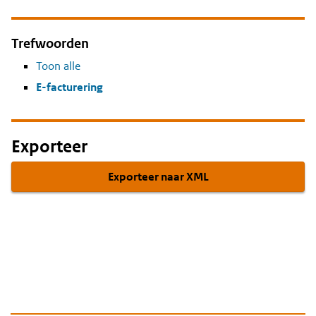
Trefwoorden
Toon alle
E-facturering
Exporteer
Exporteer naar XML