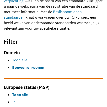
Content
verplichting
. Als u op de naam van een standaard klikt, gaat
u naar de webpagina van de registratie van de standaard
met meer informatie. Met de
Beslisboom open
standaarden
krijgt u via vragen over uw ICT-project een
beeld welke van onderstaande standaarden waarschijnlijk
relevant zijn voor uw specifieke situatie.
Filter
Domein
Toon alle
Bouwen en wonen
Europese status (MSP)
Toon alle
Ja