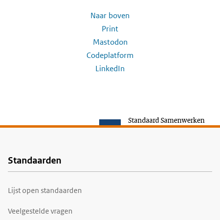
Naar boven
Print
Mastodon
Codeplatform
LinkedIn
Standaard Samenwerken
Standaarden
Voet
Lijst open standaarden
Veelgestelde vragen