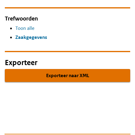
Trefwoorden
Toon alle
Zaakgegevens
Exporteer
Exporteer naar XML