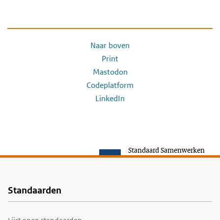
Naar boven
Print
Mastodon
Codeplatform
LinkedIn
Standaard Samenwerken
Standaarden
Voet