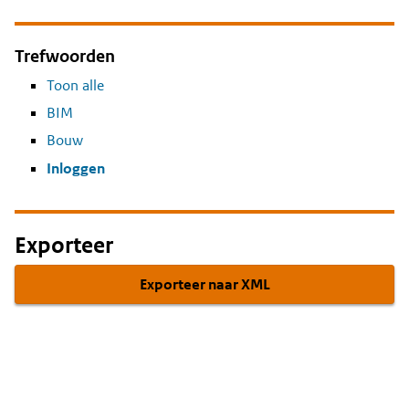
Trefwoorden
Toon alle
BIM
Bouw
Inloggen
Exporteer
Exporteer naar XML