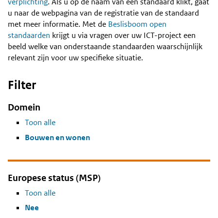
Content
verplichting
. Als u op de naam van een standaard klikt, gaat
u naar de webpagina van de registratie van de standaard
met meer informatie. Met de
Beslisboom open
standaarden
krijgt u via vragen over uw ICT-project een
beeld welke van onderstaande standaarden waarschijnlijk
relevant zijn voor uw specifieke situatie.
Filter
Domein
Toon alle
Bouwen en wonen
Europese status (MSP)
Toon alle
Nee