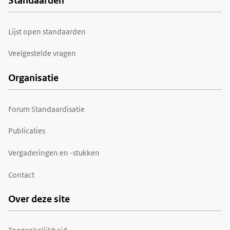
Standaarden
Voet
Lijst open standaarden
Veelgestelde vragen
Organisatie
Forum Standaardisatie
Publicaties
Vergaderingen en -stukken
Contact
Over deze site