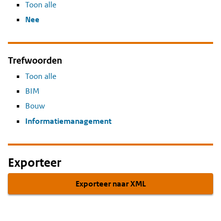
Toon alle
Nee
Trefwoorden
Toon alle
BIM
Bouw
Informatiemanagement
Exporteer
Exporteer naar XML