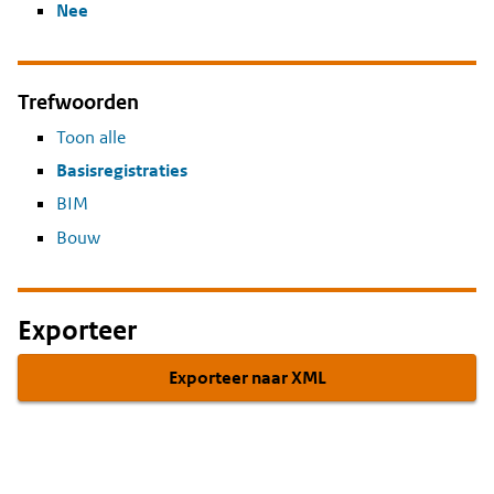
Nee
Trefwoorden
Toon alle
Basisregistraties
BIM
Bouw
Exporteer
Exporteer naar XML