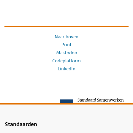
Naar boven
Print
Mastodon
Codeplatform
LinkedIn
Standaard Samenwerken
Standaarden
Voet