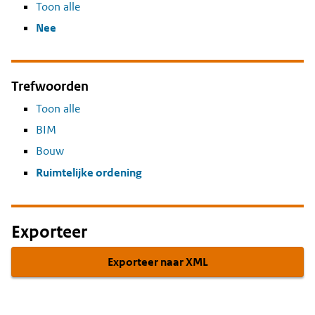
Toon alle
Nee
Trefwoorden
Toon alle
BIM
Bouw
Ruimtelijke ordening
Exporteer
Exporteer naar XML