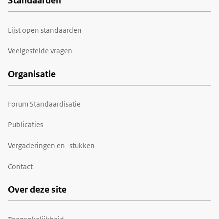
Standaarden
Voet
Lijst open standaarden
Veelgestelde vragen
Organisatie
Forum Standaardisatie
Publicaties
Vergaderingen en -stukken
Contact
Over deze site