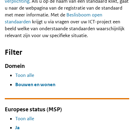
Content
verplichting
. Als u op de naam van een standaard klikt, gaat
u naar de webpagina van de registratie van de standaard
met meer informatie. Met de
Beslisboom open
standaarden
krijgt u via vragen over uw ICT-project een
beeld welke van onderstaande standaarden waarschijnlijk
relevant zijn voor uw specifieke situatie.
Filter
Domein
Toon alle
Bouwen en wonen
Europese status (MSP)
Toon alle
Ja