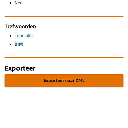
Nee
Trefwoorden
Toon alle
BIM
Exporteer
Exporteer naar XML