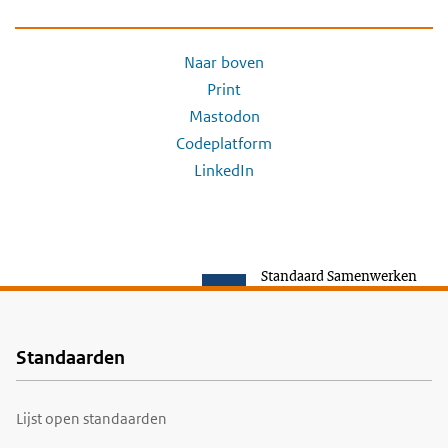
Naar boven
Print
Mastodon
Codeplatform
LinkedIn
Standaard Samenwerken
Standaarden
Voet
Lijst open standaarden