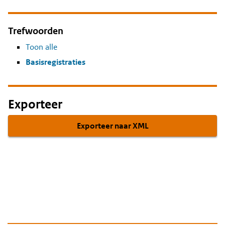
Trefwoorden
Toon alle
Basisregistraties
Exporteer
Exporteer naar XML