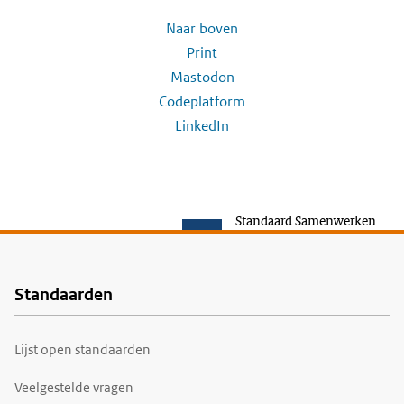
Naar boven
Print
Mastodon
Codeplatform
LinkedIn
Standaard Samenwerken
Standaarden
Voet
Lijst open standaarden
Veelgestelde vragen